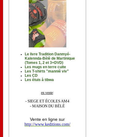
Le livre Tradition Danmyé-
Kalennda-Bèlè de Martinique
(Tomes 1, 2 et 3+DVD)
Les mugs en terre cuite
Les T-shirts "manniè viv"
Les CD
Les étuis à tibwa
en vente
:
- SIEGE ET ÉCOLES AM4
- MAISON DU BÈLÈ
Vente en ligne sur
http://www.keditions.com/