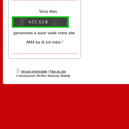
Vous êtes
personnes à avoir visité notre site.
AM4 ka di zot mèsi !
Version imprimable
|
Plan du site
© Asosiyasion Mi Mes Manmay Matinik