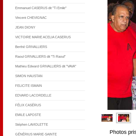
Emmanuel CASERUS dit "Ti Emile"
Vincent CHEVIGNAC
JEAN DIONY
VICTOIRE MARIE ACELIA CASERUS
Berthé GRIVALLIERS
Raoul GRIVALLIERS dit "Ti Raoul"
Mathieu Edward GRIVALLIERS dit "VAVA"
SIMON HAUSTAN
FELICITE ISMAIN
EDVARD LACORDELLE
FÉLIX CASÉRUS
EMILE LAPOSTE
Stéphen LAVIOLETTE
Photos pri
GÉNÉRIUS MARIE-SAINTE