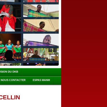
USION DU DKB
NOUS CONTACTER
ESPAS MANM
RCELLIN