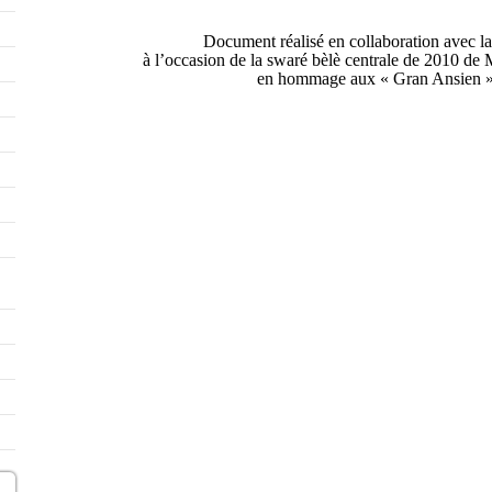
Document réalisé en collaboration avec l
à l’occasion de la swaré bèlè centrale de 2010 d
en hommage aux « Gran Ansien »