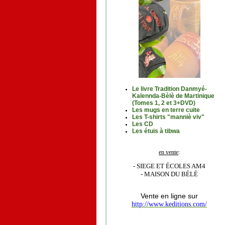
Le livre Tradition Danmyé-
Kalennda-Bèlè de Martinique
(Tomes 1, 2 et 3+DVD)
Les mugs en terre cuite
Les T-shirts "manniè viv"
Les CD
Les étuis à tibwa
en vente
:
- SIEGE ET ÉCOLES AM4
- MAISON DU BÈLÈ
Vente en ligne sur
http://www.keditions.com/