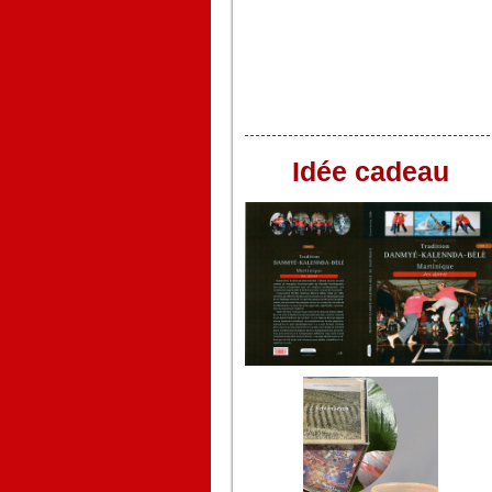
Idée cadeau