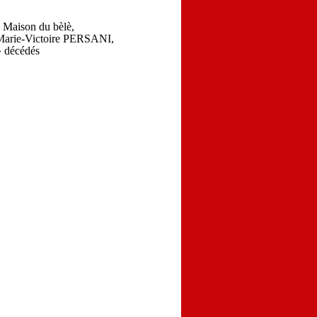
a Maison du bèlè,
e Marie-Victoire PERSANI,
 décédés