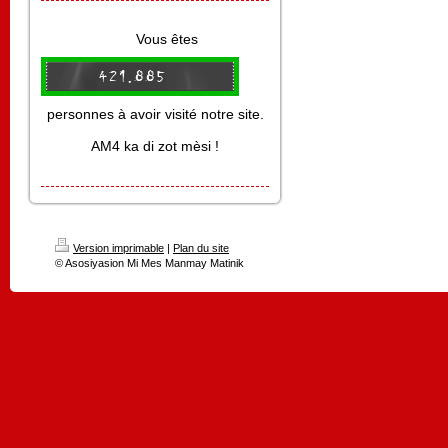
Vous êtes
personnes à avoir visité notre site.
AM4 ka di zot mèsi !
Version imprimable
|
Plan du site
© Asosiyasion Mi Mes Manmay Matinik