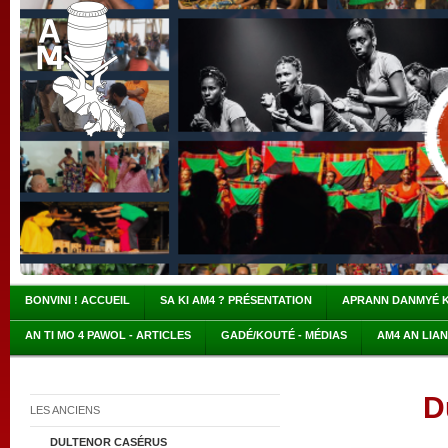
BONVINI ! ACCUEIL
SA KI AM4 ? PRÉSENTATION
APRANN DANMYÉ 
AN TI MO 4 PAWOL - ARTICLES
GADÉ/KOUTÉ - MÉDIAS
AM4 AN LIA
D
LES ANCIENS
DULTENOR CASÉRUS