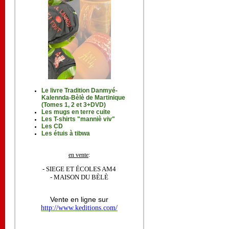
Le livre Tradition Danmyé-
Kalennda-Bèlè de Martinique
(Tomes 1, 2 et 3+DVD)
Les mugs en terre cuite
Les T-shirts "manniè viv"
Les CD
Les étuis à tibwa
en vente
:
- SIEGE ET ÉCOLES AM4
- MAISON DU BÈLÈ
Vente en ligne sur
http://www.keditions.com/