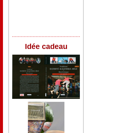
Idée cadeau