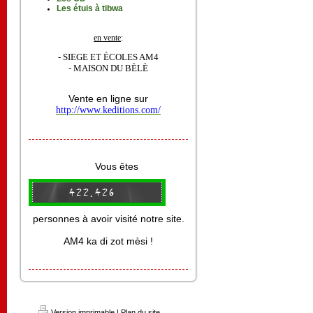
Les étuis à tibwa
en vente
:
- SIEGE ET ÉCOLES AM4
- MAISON DU BÈLÈ
Vente en ligne sur
http://www.keditions.com/
Vous êtes
personnes à avoir visité notre site.
AM4 ka di zot mèsi !
Version imprimable
|
Plan du site