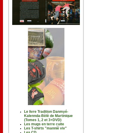
Le livre Tradition Danmyé-
Kalennda-Bèlè de Martinique
(Tomes 1, 2 et 3+DVD)
Les mugs en terre cuite
Les T-shirts "manniè viv"
Les CD