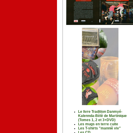
Le livre Tradition Danmyé-
Kalennda-Bèlè de Martinique
(Tomes 1, 2 et 3+DVD)
Les mugs en terre cuite
Les T-shirts "manniè viv"
Les CD