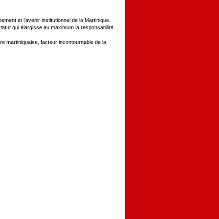
ment et l’avenir institutionnel de la Martinique.
 statut qui élargisse au maximum la responsabilité
ure martiniquaise, facteur incontournable de la