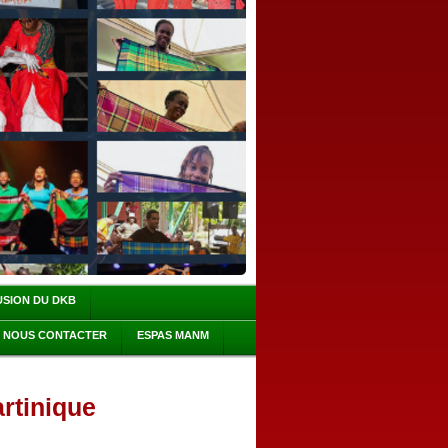
USION DU DKB
NOUS CONTACTER
ESPAS MANM
artinique