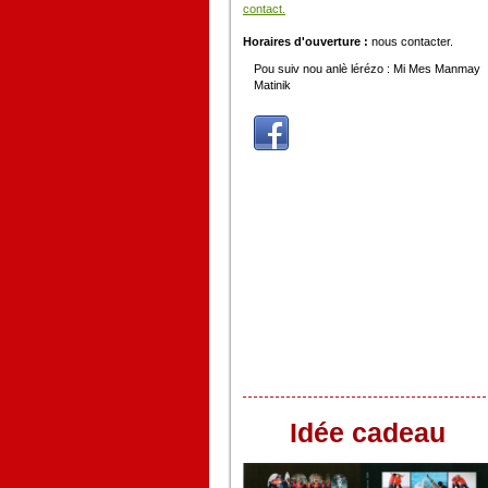
contact.
Horaires d'ouverture :
nous contacter.
Pou suiv nou anlè lérézo : Mi Mes Manmay
Matinik
Idée cadeau