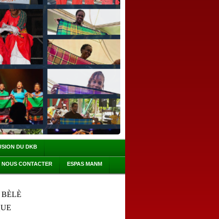
USION DU DKB
NOUS CONTACTER
ESPAS MANM
 BÈLÈ
QUE