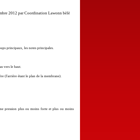
tembre 2012 par Coordination Lawonn bèlè
coups principaux, les notes principales.
s vers le haut.
re (l'arrière étant le plan de la membrane).
ne pression plus ou moins forte et plus ou moins