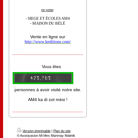
en vente
:
- SIEGE ET ÉCOLES AM4
- MAISON DU BÈLÈ
Vente en ligne sur
http://www.keditions.com/
Vous êtes
personnes à avoir visité notre site.
AM4 ka di zot mèsi !
Version imprimable
|
Plan du site
© Asosiyasion Mi Mes Manmay Matinik