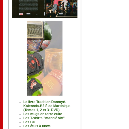
Le livre Tradition Danmyé-
Kalennda-Bèlè de Martinique
(Tomes 1, 2 et 3+DVD)
Les mugs en terre cuite
Les T-shirts "manniè viv"
Les CD
Les étuis à tibwa