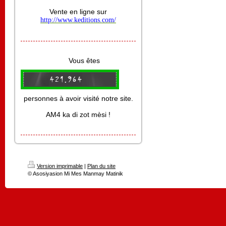
Vente en ligne sur
http://www.keditions.com/
Vous êtes
personnes à avoir visité notre site.
AM4 ka di zot mèsi !
Version imprimable
|
Plan du site
© Asosiyasion Mi Mes Manmay Matinik