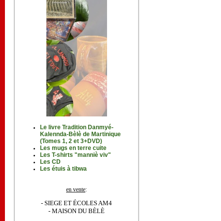
Le livre Tradition Danmyé-
Kalennda-Bèlè de Martinique
(Tomes 1, 2 et 3+DVD)
Les mugs en terre cuite
Les T-shirts "manniè viv"
Les CD
Les étuis à tibwa
en vente
:
- SIEGE ET ÉCOLES AM4
- MAISON DU BÈLÈ