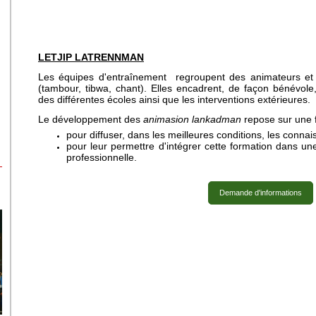
LETJIP LATRENNMAN
Les équipes d'entraînement regroupent des animateurs et 
(tambour, tibwa, chant).
Elles encadrent, de façon bénévole,
des différentes écoles ainsi que
les interventions extérieures.
Le développement des
animasion lankadman
repose sur une f
pour diffuser, dans les meilleures conditions, les conn
pour leur permettre d'intégrer cette formation dans un
professionnelle.
Demande d'informations