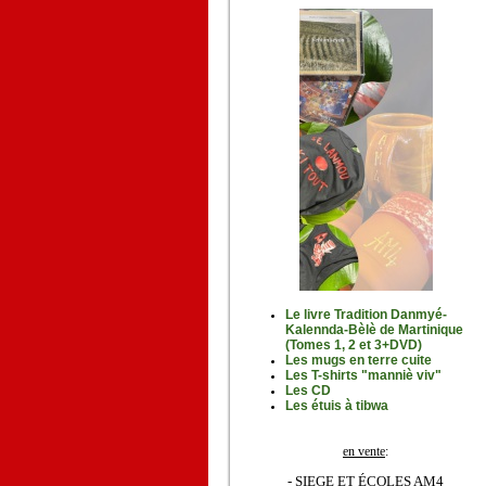
Le livre Tradition Danmyé-
Kalennda-Bèlè de Martinique
(Tomes 1, 2 et 3+DVD)
Les mugs en terre cuite
Les T-shirts "manniè viv"
Les CD
Les étuis à tibwa
en vente
:
- SIEGE ET ÉCOLES AM4