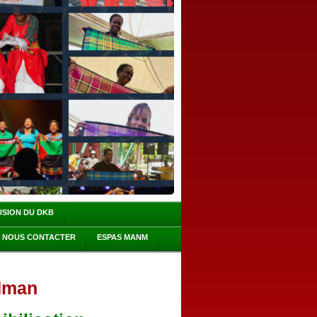
USION DU DKB
NOUS CONTACTER
ESPAS MANM
dman