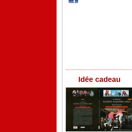
Idée cadeau