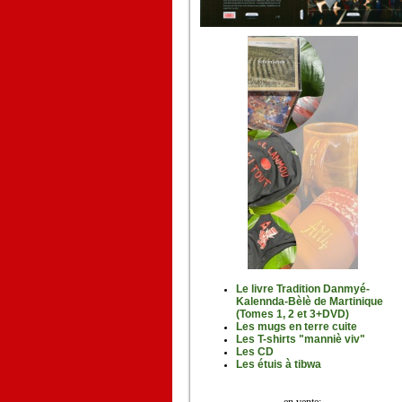
Le livre Tradition Danmyé-
Kalennda-Bèlè de Martinique
(Tomes 1, 2 et 3+DVD)
Les mugs en terre cuite
Les T-shirts "manniè viv"
Les CD
Les étuis à tibwa
en vente
: