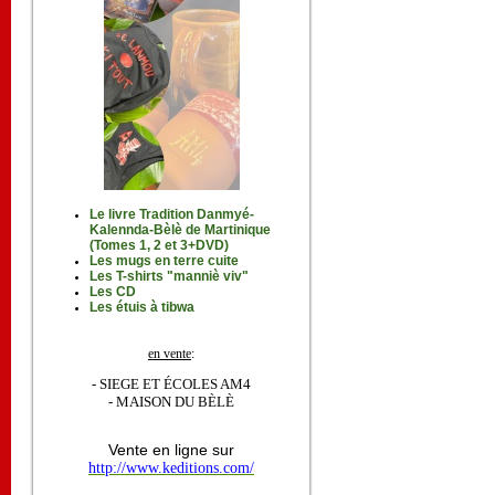
Le livre Tradition Danmyé-
Kalennda-Bèlè de Martinique
(Tomes 1, 2 et 3+DVD)
Les mugs en terre cuite
Les T-shirts "manniè viv"
Les CD
Les étuis à tibwa
en vente
:
- SIEGE ET ÉCOLES AM4
- MAISON DU BÈLÈ
Vente en ligne sur
http://www.keditions.com/