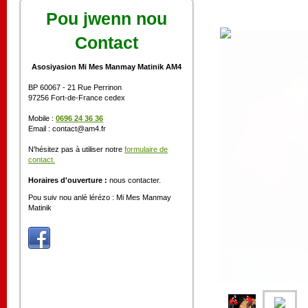
Pou jwenn nou
Contact
Asosiyasion Mi Mes Manmay Matinik AM4
BP 60067 - 21 Rue Perrinon
97256 Fort-de-France cedex
Mobile :
0696 24 36 36
Email : contact@am4.fr
N'hésitez pas à utiliser notre
formulaire de
contact.
Horaires d'ouverture :
nous contacter.
Pou suiv nou anlè lérézo : Mi Mes Manmay
Matinik