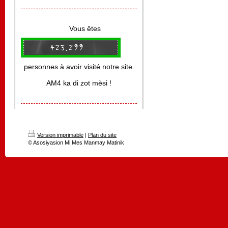
Vous êtes
personnes à avoir visité notre site.
AM4 ka di zot mèsi !
Version imprimable
|
Plan du site
© Asosiyasion Mi Mes Manmay Matinik